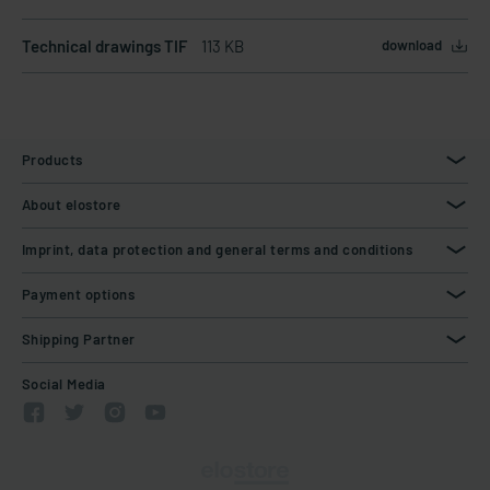
Technical drawings TIF
113 KB
download
Products
About elostore
Imprint, data protection and general terms and conditions
Payment options
Shipping Partner
Social Media