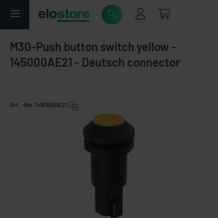
M30-Push button switch yellow -
145000AE21 - Deutsch connector
Art. -No.
145000AE21