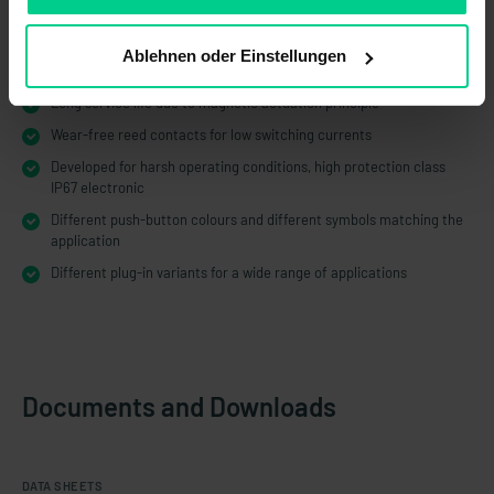
Features
Ablehnen oder Einstellungen
Long service life due to magnetic actuation principle
Wear-free reed contacts for low switching currents
Developed for harsh operating conditions, high protection class
IP67 electronic
Different push-button colours and different symbols matching the
application
Different plug-in variants for a wide range of applications
Documents and Downloads
DATA SHEETS