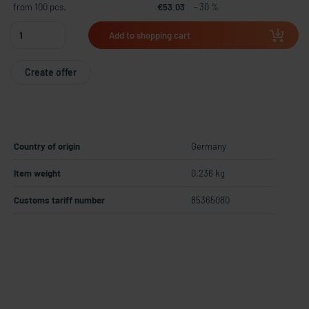
from 100 pcs.
€53.03
- 30 %
Add to shopping cart
Create offer
Country of origin
Germany
Item weight
0.236 kg
Customs tariff number
85365080