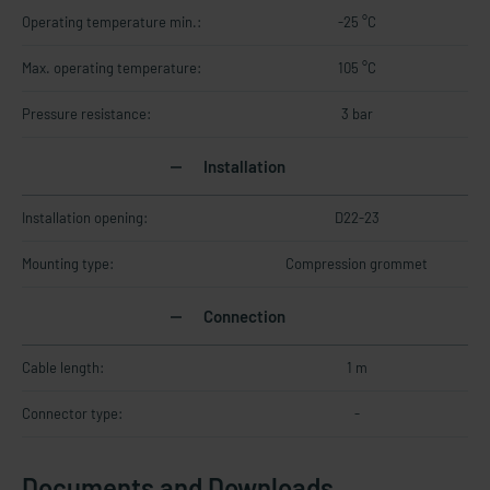
Operating temperature min.:
-25 °C
Max. operating temperature:
105 °C
Pressure resistance:
3 bar
Installation
Installation opening:
D22-23
Mounting type:
Compression grommet
Connection
Cable length:
1 m
Connector type:
-
Documents and Downloads