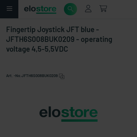
Fingertip Joystick JFT blue -
JFTH6S008BUK0209 - operating
voltage 4,5-5,5VDC
Art. -No.
JFTH6S008BUK0209