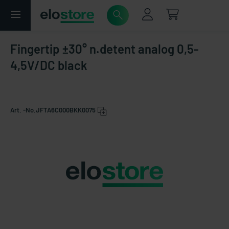
Fingertip ±30° n.detent analog 0,5-
4,5V/DC black
Art. -No.
JFTA6C000BKK0075