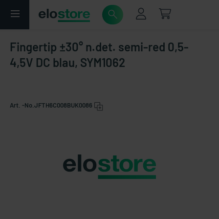
Fingertip ±30° n.det. semi-red 0,5-
4,5V DC blau, SYM1062
Art. -No.
JFTH6C008BUK0086