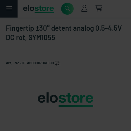
Fingertip ±30° detent analog 0,5-4,5V
DC rot, SYM1055
Art. -No.
JFTA6D001RDK0190