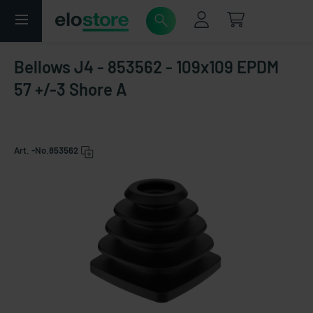
Bellows J4 - 853562 - 109x109 EPDM
57 +/-3 Shore A
Art. -No.
853562