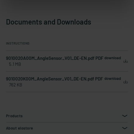
Documents and Downloads
INSTRUCTIONS
9010020A00M_AngleSensor_V01_DE-EN.pdf PDF
download
5.1 MB
9010020K00M_AngleSensor_V01_DE-EN.pdf PDF
download
762 KB
Products
About elostore