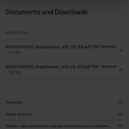
Documents and Downloads
INSTRUCTIONS
9010020A00M_AngleSensor_V01_DE-EN.pdf PDF
download
5.1 MB
9010020K00M_AngleSensor_V01_DE-EN.pdf PDF
download
762 KB
Products
About elostore
Imprint, data protection and general terms and conditions