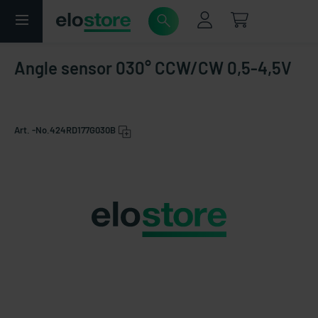
Angle sensor 030° CCW/CW 0,5-4,5V
Art. -No.
424RD177G030B