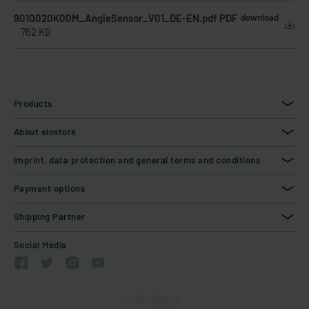
9010020K00M_AngleSensor_V01_DE-EN.pdf PDF
download
762 KB
Products
About elostore
Imprint, data protection and general terms and conditions
Payment options
Shipping Partner
Social Media