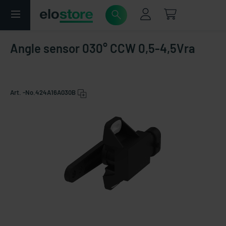
Angle sensor 030° CCW 0,5-4,5Vra
Art. -No.
424A16A030B