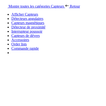
Montre toutes les catégories
Capteurs
Retour
Afficher Capteurs
Détecteurs angulaires
Capteurs magnétiques
Détecteur de proximité
Interrupteur poussoir
Capteurs de dévers
Accessoires
Order lists
Commande rapide